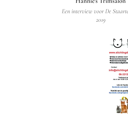
Hannie's Trimsalon
Een interview voor De Staart
2019