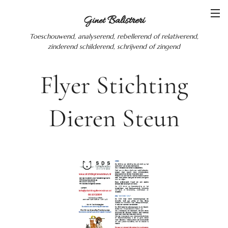
Balistreri
Ginet
Toeschouwend, analyserend, rebellerend of relativerend,
zinderend schilderend, schrijvend of zingend
Flyer Stichting
Dieren Steun